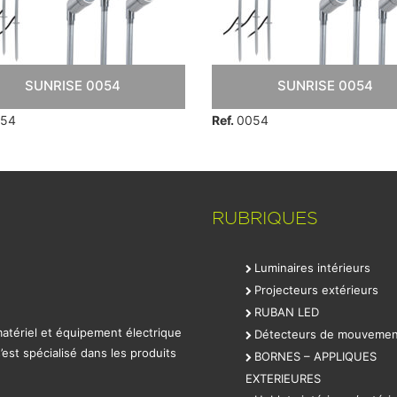
SUNRISE 0054
SUNRISE 0054
54
Ref.
0054
RUBRIQUES
Luminaires intérieurs
Projecteurs extérieurs
RUBAN LED
 matériel et équipement électrique
Détecteurs de mouvemen
est spécialisé dans les produits
BORNES – APPLIQUES
EXTERIEURES