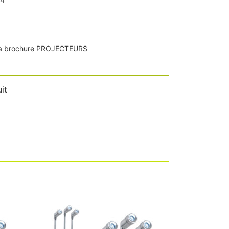
44
r la brochure PROJECTEURS
it