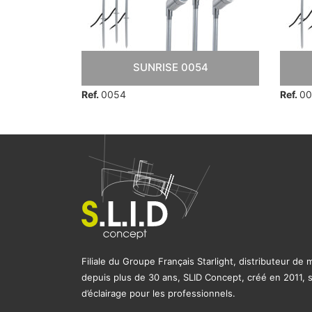
54
SUNRISE 0054
Ref.
0054
Ref.
00
Filiale du Groupe Français Starlight, distributeur de
depuis plus de 30 ans, SLID Concept, créé en 2011, s’
d’éclairage pour les professionnels.