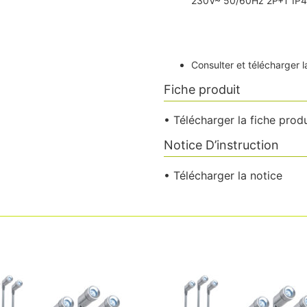
230V~ 50/60Hz 2P+T IP
Consulter et télécharge
Fiche produit
• Télécharger la fiche produ
Notice D’instruction
• Télécharger la notice