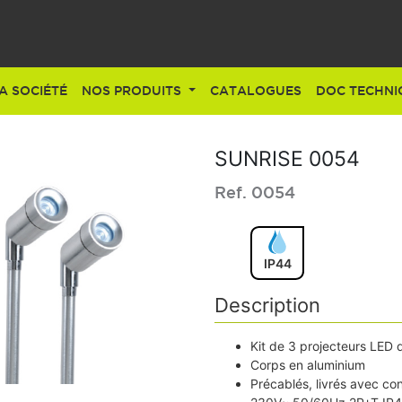
A SOCIÉTÉ
NOS PRODUITS
CATALOGUES
DOC TECHNI
SUNRISE 0054
Ref. 0054
IP44
Description
Kit de 3 projecteurs LED d
Corps en aluminium
Précablés, livrés avec con