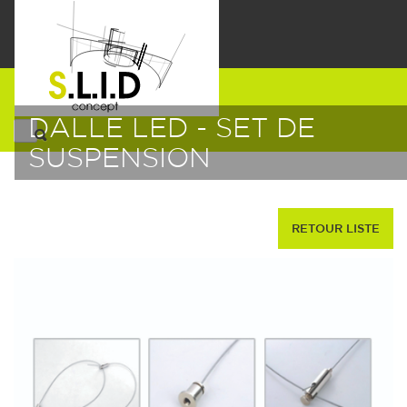
DALLE LED - SET DE
SUSPENSION
RETOUR LISTE