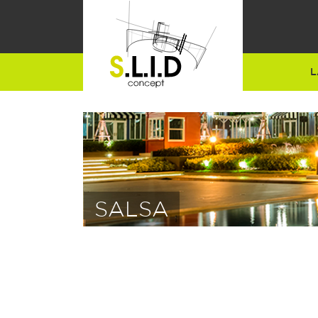
L
SALSA