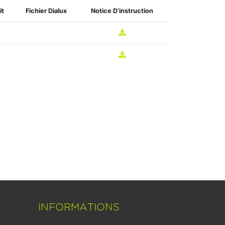
it
Fichier Dialux
Notice D’instruction
INFORMATIONS