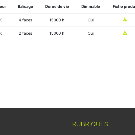
eur
Balisage
Durée de vie
Dimmable
Fiche produ
K
4 faces
15000 h
Oui
K
2 faces
15000 h
Oui
RUBRIQUES