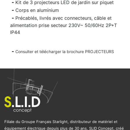
Kit de 3 projecteurs LED de jardin sur piquet
Corps en aluminium
Précablés, livrés avec connecteurs, câble et
alimentation prise secteur 230V~ 50/60Hz 2P+T
IP44
Consulter et télécharger la brochure PROJECTEURS
Filiale du Groupe Français Starlight, distributeur de matériel et
équipement électrique depuis plus de 30 ans, SLID Concept, créé