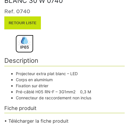
BLANC 30 W 0740
Ref. 0740
RETOUR LISTE
IP65
Description
Projecteur extra plat blanc – LED
Corps en aluminium
Fixation sur étrier
Pré-câblé H05 RN-F – 3G1mm2 0,3 M
Connecteur de raccordement non inclus
Fiche produit
• Télécharger la fiche produit