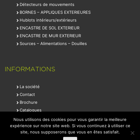
Détecteurs de mouvements
BORNES – APPLIQUES EXTERIEURES
Hublots intérieurs/extérieurs
ENCASTRE DE SOL EXTERIEUR
ENCASTRE DE MUR EXTERIEUR
Sources – Alimentations – Douilles
INFORMATIONS
La société
Contact
Brochure
Catalogues
Mentions légales
Nous utilisons des cookies pour vous garantir la meilleure
expérience sur notre site web. Si vous continuez à utiliser ce
site, nous supposerons que vous en êtes satisfait.
2013
S
LID concept