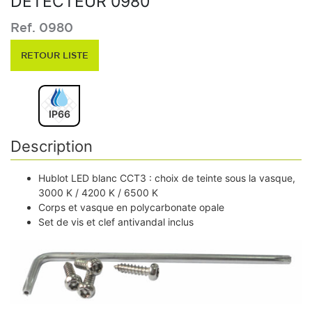
DETECTEUR 0980
Ref. 0980
RETOUR LISTE
IP66
Description
Hublot LED blanc CCT3 : choix de teinte sous la vasque,
3000 K / 4200 K / 6500 K
Corps et vasque en polycarbonate opale
Set de vis et clef antivandal inclus