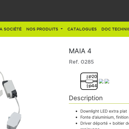
A SOCIÉTÉ
NOS PRODUITS
CATALOGUES
DOC TECHNI
MAIA 4
Ref. 0285
20
44
Description
Downlight LED extra plat
Fonte d’aluminium, finitio
Driver déporté + boitier