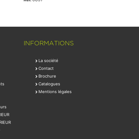
Ref.
0432
INFORMATIONS
La société
Contact
Brochure
ts
Catalogues
Mentions légales
eurs
IEUR
RIEUR
–