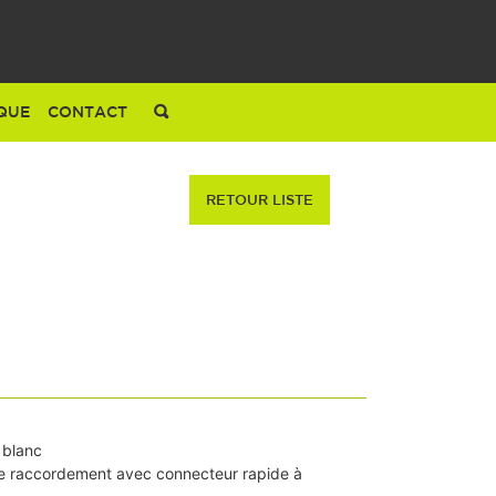
QUE
CONTACT
RETOUR LISTE
n blanc
 de raccordement avec connecteur rapide à