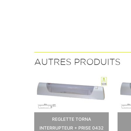
AUTRES PRODUITS
 W 0897
REGLETTE TORNA
INTERRUPTEUR + PRISE 0432