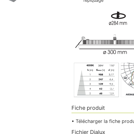
repiquage
Fiche produit
• Télécharger la fiche produ
Fichier Dialux