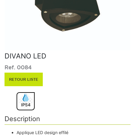
DIVANO LED
Ref. 0084
RETOUR LISTE
IP54
Description
Applique LED design effilé