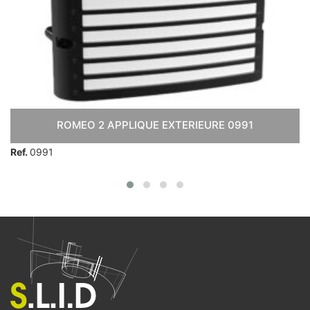
ROMEO 2 APPLIQUE EXTERIEURE 0991
Ref.
0991